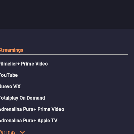
Streamings
Filmelier+ Prime Video
YouTube
Nuevo ViX
Totalplay On Demand
Adrenalina Pura+ Prime Video
Adrenalina Pura+ Apple TV
Ver más