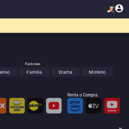
atálogo!
Publicidad
enso
Familia
Drama
Misterio
Renta o Compra
: