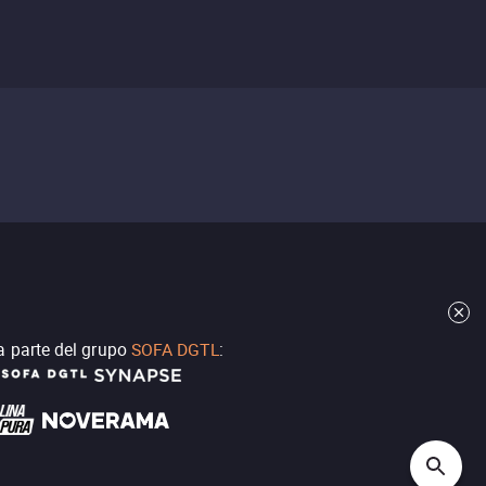
a parte del grupo
SOFA DGTL
: