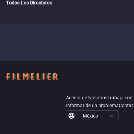
Todos Los Directores
Acerca de Nosotros
Trabaja con
Informar de un problema
Contac
México