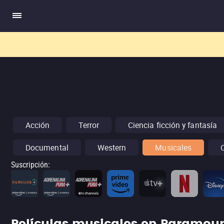
El nuev
Acción
Terror
Ciencia ficción y fantasía
Documental
Western
Musicales
Suscripción
: