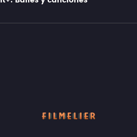
t+: Bailes y canciónes