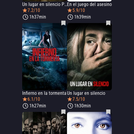
Un lugar en silencio Parte II
En el juego del asesino
7.2/10
5.9/10
1h37min
1h39min
Infierno en la tormenta
Un lugar en silencio
6.1/10
7.5/10
1h27min
1h30min