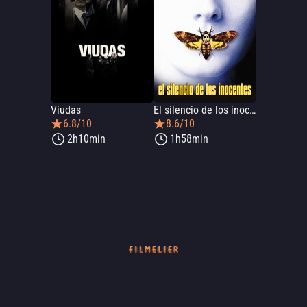
Viudas
El silencio de los inocentes
6.8/10
8.6/10
2h10min
1h58min