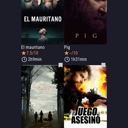
El mauritano
Pig
7.5/10
--/10
2h9min
1h31min