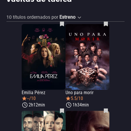
10
títulos ordernados por
Estreno
Emilia Pérez
Uno para morir
--/10
5.5/10
2h12min
1h34min