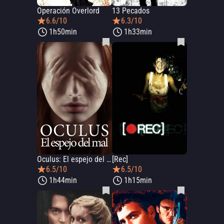
Operación Overlord
13 Pecados
6.6/10
6.3/10
1h50min
1h33min
Oculus: El espejo del mal
[Rec]
6.5/10
6.5/10
1h44min
1h15min