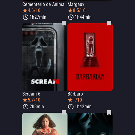
Cementerio de Animales: El Origen
Margaux
4.6/10
8.5/10
1h27min
1h44min
Scream 6
Bárbaro
5.7/10
--/10
2h3min
1h42min