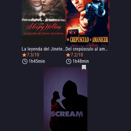
La leyenda del Jinete sin cabeza
Del crepúsculo al amanecer
7.3/10
7.2/10
1h45min
1h48min