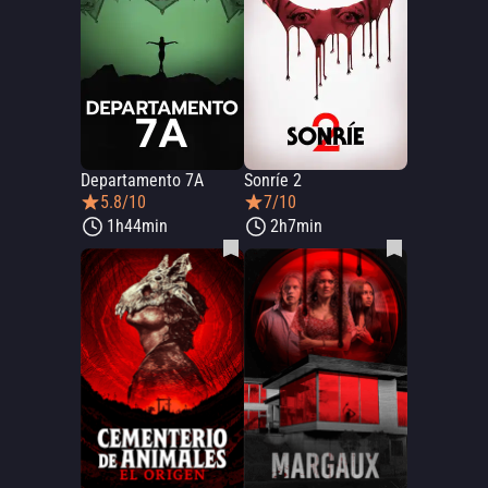
Departamento 7A
Sonríe 2
5.8/10
7/10
1h44min
2h7min