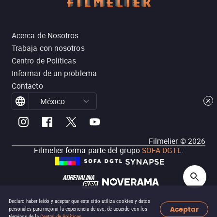
Acerca de Nosotros
Trabaja con nosotros
Centro de Políticas
Informar de un problema
Contacto
México
Filmelier ©
2026
Filmelier forma parte del grupo
SOFA DGTL
:
Declaro haber leído y aceptar que este sitio utiliza cookies y datos
Aceptar
personales para mejorar la experiencia de uso, de acuerdo con los
términos de la
Central de Políticas
.