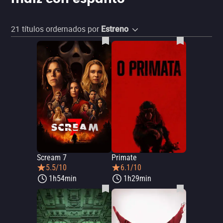
21
títulos ordernados por
Estreno
Scream 7
Primate
5.5/10
6.1/10
1h54min
1h29min