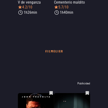
V de venganza
Cementerio maldito
4.2/10
5.7/10
1h26min
1h40min
Publicidad