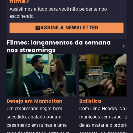
filme?
Assistimos a tudo para você não perder tempo
escolhendo.
ASSINE A NEWSLETTER
Filmes: lançamentos da semana
nos streamings
Desejo em Manhattan
Balística
Um empresário negro bem-
Com Lena Headey. Nanc
sucedido, abalado por um
munições sem saber qu
casamento em ruínas e uma
delas mataria o próprio f