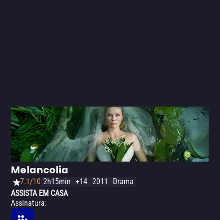
Melancolia
7.1/10
2h15min
+14
2011
Drama
ASSISTA EM CASA
Assinatura
: