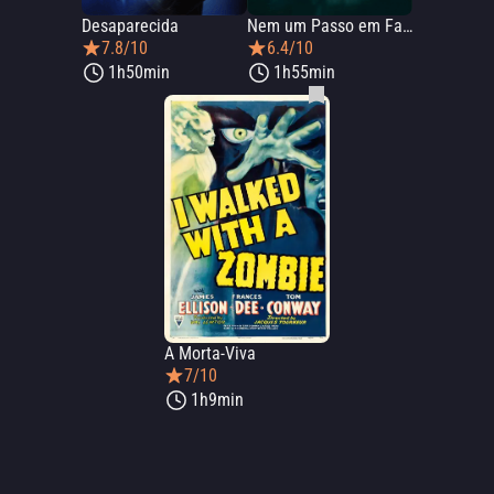
Desaparecida
Nem um Passo em Falso
7.8/10
6.4/10
1h50min
1h55min
A Morta-Viva
7/10
1h9min