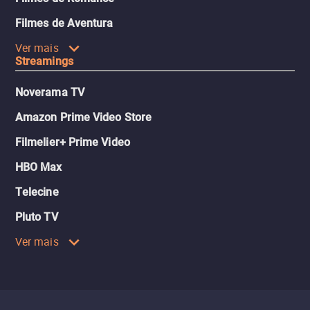
Filmes de Aventura
Ver mais
Streamings
Noverama TV
Amazon Prime Video Store
Filmelier+ Prime Video
HBO Max
Telecine
Pluto TV
Ver mais