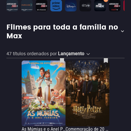
Filmes para toda a família no
Max
47
títulos ordenados por
Lançamento
As Múmias e o Anel Perdido
Comemoração de 20 anos de Harry Potter: De Volta a Hogwarts