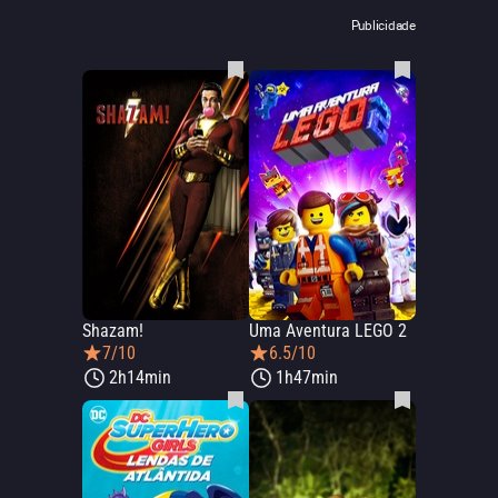
Publicidade
Shazam!
Uma Aventura LEGO 2
7/10
6.5/10
2h14min
1h47min