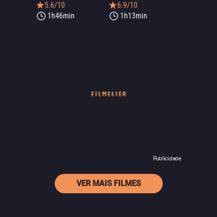
5.6/10
6.9/10
1h46min
1h13min
Publicidade
VER MAIS FILMES