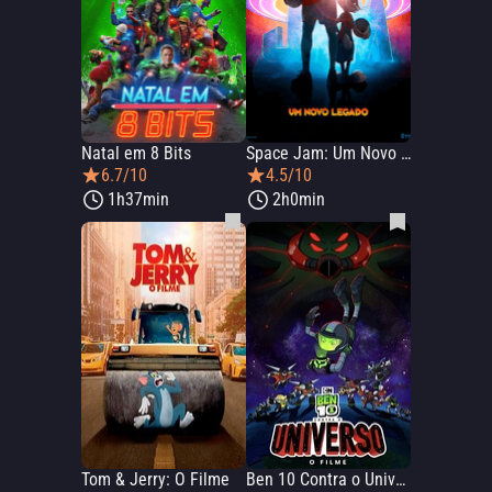
Natal em 8 Bits
Space Jam: Um Novo Legado
6.7/10
4.5/10
1h37min
2h0min
Tom & Jerry: O Filme
Ben 10 Contra o Universo: O Filme