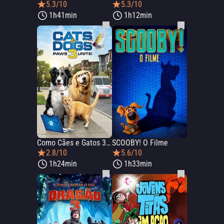
5.3/10
5.3/10
1h41min
1h12min
Como Cães e Gatos 3: Peludos Unidos!
SCOOBY! O Filme
2.8/10
5.6/10
1h24min
1h33min