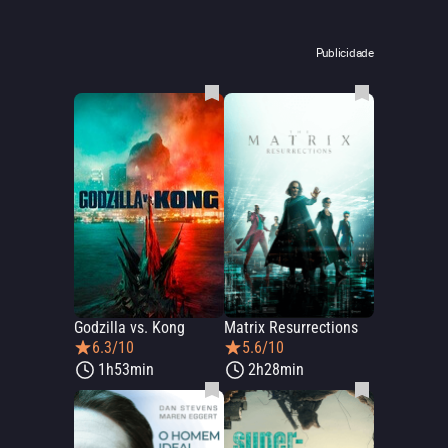
Publicidade
Godzilla vs. Kong
Matrix Resurrections
6.3/10
5.6/10
1h53min
2h28min