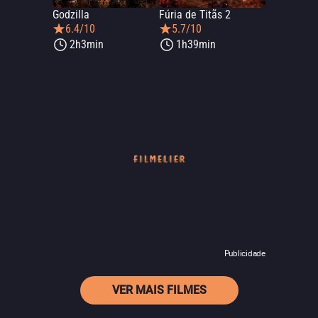
Godzilla
Fúria de Titãs 2
6.4/10
5.7/10
2h3min
1h39min
Publicidade
VER MAIS FILMES