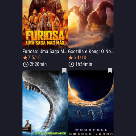
Furiosa: Uma Saga Mad Max
Godzilla e Kong: O Novo Império
7.5/10
6.1/10
2h28min
1h54min