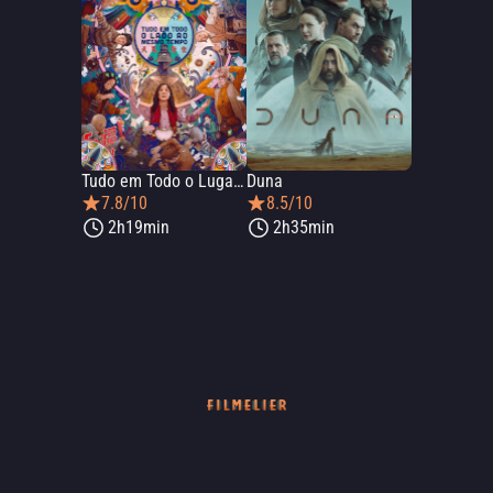
Tudo em Todo o Lugar ao Mesmo Tempo
Duna
7.8/10
8.5/10
2h19min
2h35min