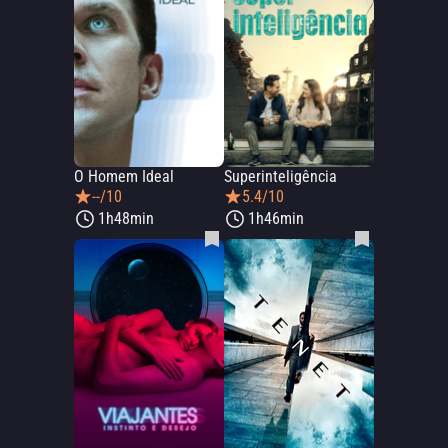
O Homem Ideal
Superinteligência
--/10
5.4/10
1h48min
1h46min