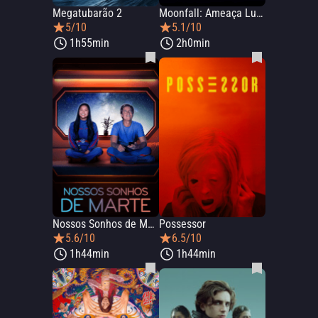
Megatubarão 2
Moonfall: Ameaça Lunar
5/10
5.1/10
1h55min
2h0min
Nossos Sonhos de Marte
Possessor
5.6/10
6.5/10
1h44min
1h44min