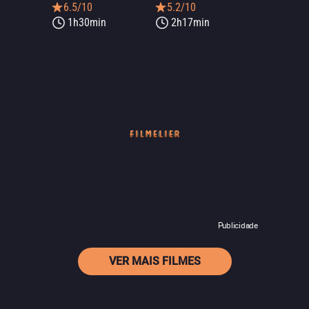
6.5/10
5.2/10
1h30min
2h17min
Publicidade
VER MAIS FILMES