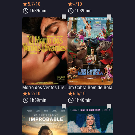
5.7/10
--/10
1h39min
1h39min
Morro dos Ventos Uivantes
Um Cabra Bom de Bola
6.2/10
6.6/10
1h39min
1h40min