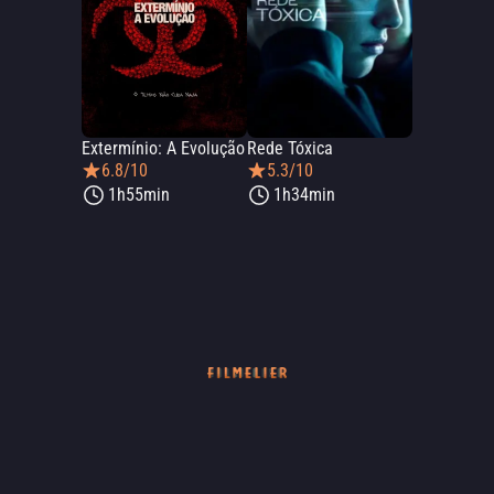
Extermínio: A Evolução
Rede Tóxica
6.8/10
5.3/10
1h55min
1h34min