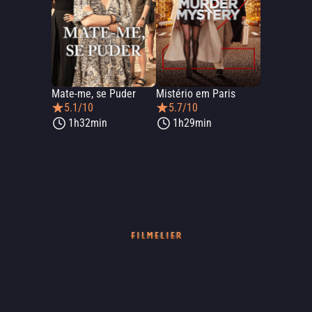
Mate-me, se Puder
Mistério em Paris
5.1/10
5.7/10
1h32min
1h29min