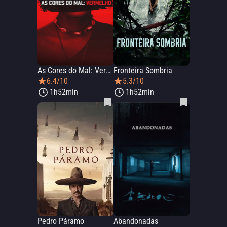
As Cores do Mal: Vermelho
Fronteira Sombria
6.4/10
5.3/10
1h52min
1h52min
Pedro Páramo
Abandonadas