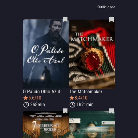
Publicidade
O Pálido Olho Azul
The Matchmaker
6.6/10
8.4/10
2h8min
1h21min