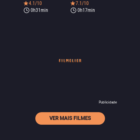
4.1/10
7.1/10
0h31min
0h17min
Publicidade
VER MAIS FILMES