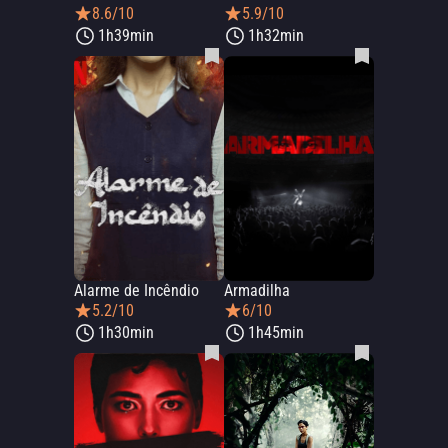
8.6/10
5.9/10
1h39min
1h32min
Alarme de Incêndio
Armadilha
5.2/10
6/10
1h30min
1h45min