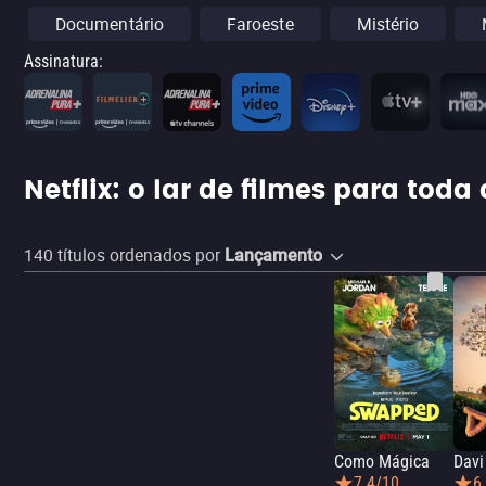
Documentário
Faroeste
Mistério
Assinatura
:
Netflix: o lar de filmes para toda
140
títulos ordenados por
Lançamento
Como Mágica
Davi
7.4/10
6