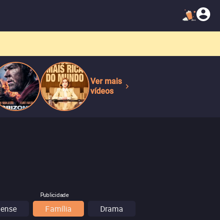
Ver mais
vídeos
Publicidade
pense
Família
Drama