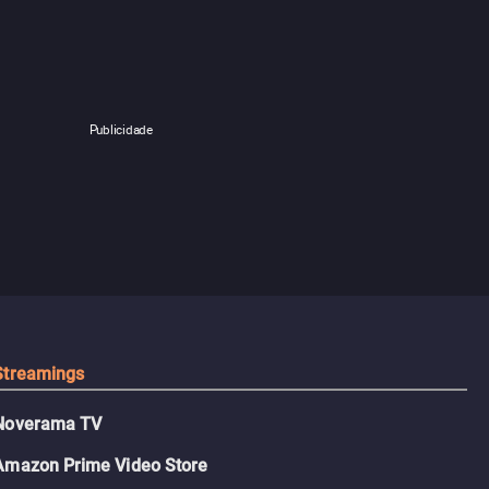
Publicidade
Streamings
Noverama TV
Amazon Prime Video Store