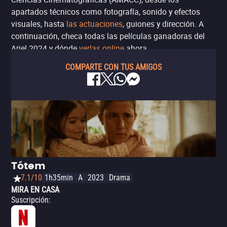
apartados técnicos como fotografía, sonido y efectos
visuales, hasta
las actuaciones
, guiones y dirección. A
continuación, checa todas las películas ganadoras del
Ariel 2024 y dónde
verlas online
ahora.
COMPARTE CON TUS AMIGOS
Tótem
7.1/10
1h35min
A
2023
Drama
MIRA EN CASA
Suscripción
: