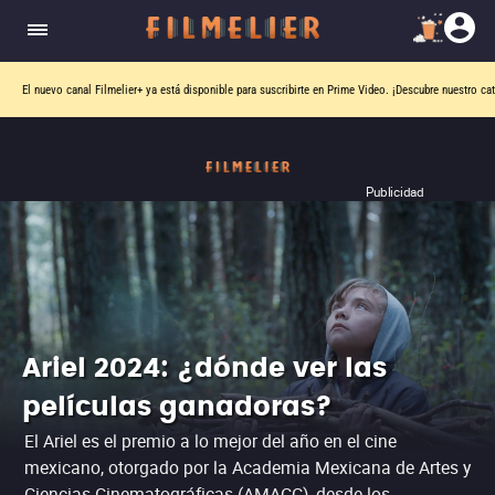
El nuevo canal
Filmelier+
ya está disponible para suscribirte en Prime Video.
¡Descubre nuestro ca
Publicidad
Ariel 2024: ¿dónde ver las
películas ganadoras?
El Ariel es el premio a lo mejor del año en el cine
mexicano, otorgado por la Academia Mexicana de Artes y
Ciencias Cinematográficas (AMACC), desde los