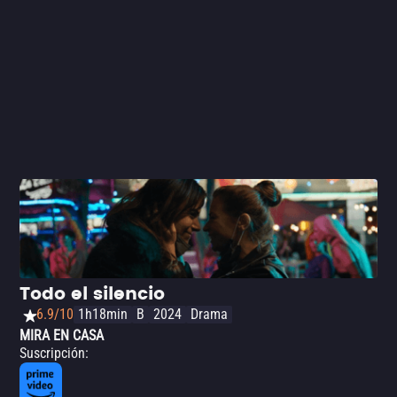
Todo el silencio
6.9/10
1h18min
B
2024
Drama
MIRA EN CASA
Suscripción
: