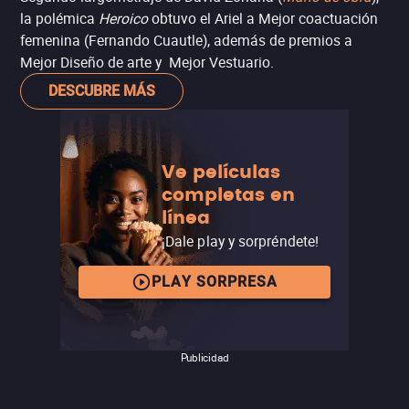
la polémica
Heroico
obtuvo el Ariel a Mejor coactuación
femenina (Fernando Cuautle), además de premios a
Mejor Diseño de arte y Mejor Vestuario.
DESCUBRE MÁS
Ve películas
completas en
línea
¡Dale play y sorpréndete!
PLAY SORPRESA
Publicidad