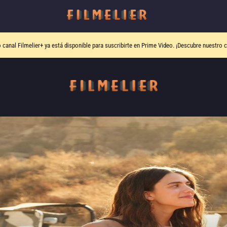
o canal
Filmelier+
ya está disponible para suscribirte en Prime Video.
¡Descubre nuestro c