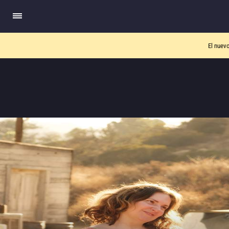
El nuev