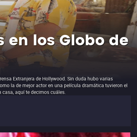
 en los Globo de
rensa Extranjera de Hollywood. Sin duda hubo varias
como la de mejor actor en una película dramática tuvieron el
 casa, aquí te decimos cuáles.