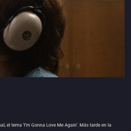
nal, el tema ‘I’m Gonna Love Me Again’. Más tarde en la