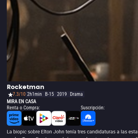
Rocketman
7.3/10
2h1min
B-15
2019
Drama
MIRA EN CASA
Renta o Compra
:
Suscripción
:
La biopic sobre Elton John tenía tres candidaturas a las esta