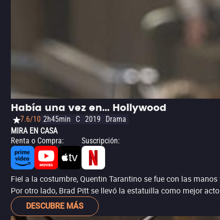
Había una vez en... Hollywood
7.6/10
2h45min
C
2019
Drama
MIRA EN CASA
Renta o Compra
:
Suscripción
:
Fiel a la costumbre, Quentin Tarantino se fue con las manos
Por otro lado, Brad Pitt se llevó la estatuilla como mejor act
DESCUBRE MÁS