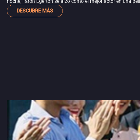
noche, Taron Egerton se alzó como el mejor actor en una pe
DESCUBRE MÁS