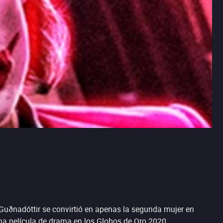
Guðnadóttir se convirtió en apenas la segunda mujer en
una película de drama en los Globos de Oro 2020.