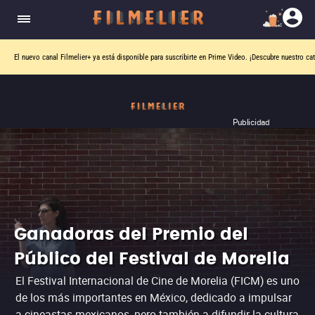
El nuevo canal
Filmelier+
ya está disponible para suscribirte en Prime Video.
¡Descubre nuestro ca
Publicidad
Ganadoras del Premio del
Público del Festival de Morelia
El Festival Internacional de Cine de Morelia (FICM) es uno
de los más importantes en México, dedicado a impulsar
a cineastas mexicanos, pero también a difundir la cultura