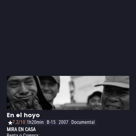
En el hoyo
7.2/10
1h20min
B-15
2007
Documental
MIRA EN CASA
Renta o Compra
: