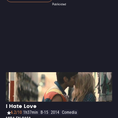
Publicidad
I Hate Love
6.2/10
1h37min
B-15
2014
Comedia