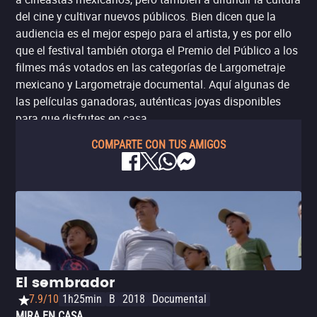
del cine y cultivar nuevos públicos. Bien dicen que la
audiencia es el mejor espejo para el artista, y es por ello
que el festival también otorga el Premio del Público a los
filmes más votados en las categorías de Largometraje
mexicano y Largometraje documental. Aquí algunas de
las películas ganadoras, auténticas joyas disponibles
para que disfrutes en casa.
COMPARTE CON TUS AMIGOS
El sembrador
7.9/10
1h25min
B
2018
Documental
MIRA EN CASA