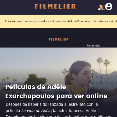
El nuevo canal
Filmelier+
ya está disponible para suscribirte en Prime Video.
¡Descubre nuestro ca
Publicidad
Películas de Adèle
Exarchopoulos para ver online
Después de haber sido lanzada al estrellato con la
película
La vida de Adèle
, la actriz francesa Adèle
Exarchopoulos ha sido uno de los talentos más prolíficos