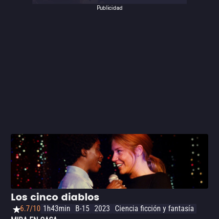
Publicidad
Los cinco diablos
6.7/10
1h43min
B-15
2023
Ciencia ficción y fantasía