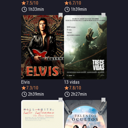
7.5/10
6.7/10
1h33min
1h39min
Elvis
13 vidas
7.3/10
7.8/10
2h39min
2h27min