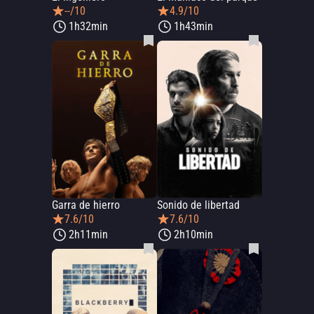
--/10
4.9/10
1h32min
1h43min
Garra de hierro
Sonido de libertad
7.6/10
7.6/10
2h11min
2h10min