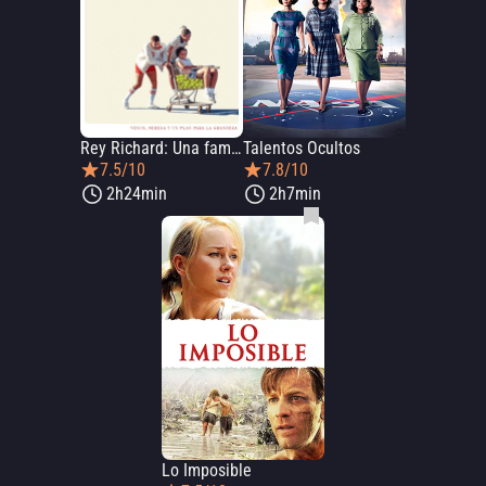
Rey Richard: Una familia ganadora
Talentos Ocultos
7.5/10
7.8/10
2h24min
2h7min
Lo Imposible