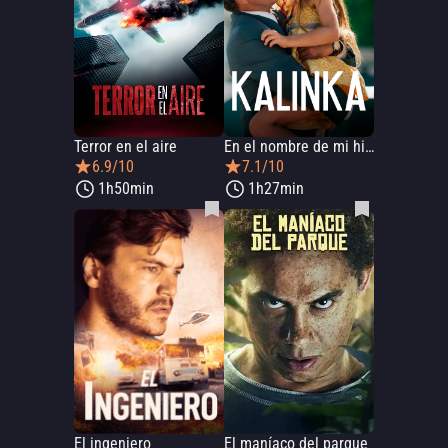
Terror en el aire
En el nombre de mi hija
6.9/10
7.1/10
1h50min
1h27min
El ingeniero
El maníaco del parque