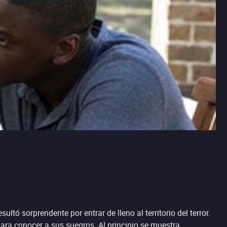
ó sorprendente por entrar de lleno al territorio del terror.
ara conocer a sus suegros. Al principio se muestra