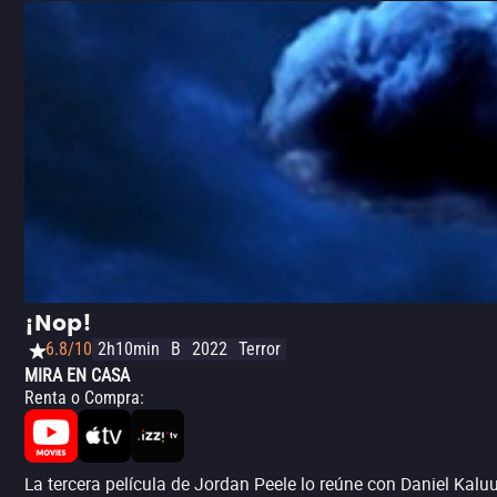
¡Nop!
6.8/10
2h10min
B
2022
Terror
MIRA EN CASA
Renta o Compra
:
La tercera película de Jordan Peele lo reúne con Daniel Kal