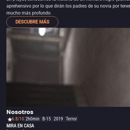
aprehensivo por lo que dirán los padres de su novia por ten
mucho más profundo.
DESCUBRE MÁS
Nosotros
6.8/10
2h0min
B-15
2019
Terror
MIRA EN CASA