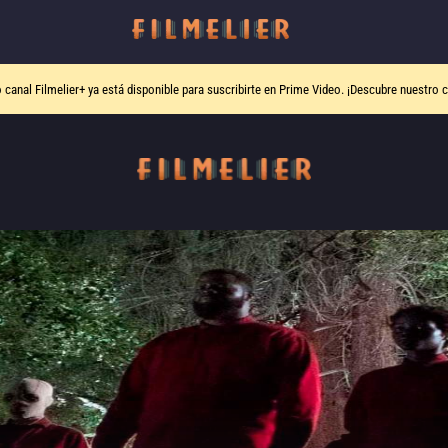
o canal
Filmelier+
ya está disponible para suscribirte en Prime Video.
¡Descubre nuestro c