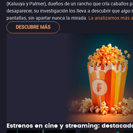
(Kaluuya y Palmer), dueños de un rancho que cría caballos p
desaparecer, su investigación los lleva a descubrir que
algo
s
pantallas, sin apartar nunca la mirada.
La analizamos más a d
DESCUBRE MÁS
Estrenos en cine y streaming: destaca