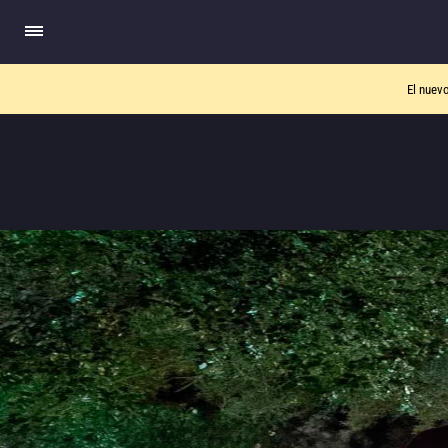
El nuev