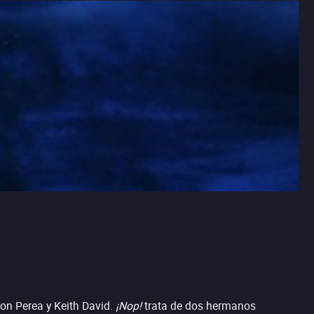
don Perea y Keith David.
¡Nop!
trata de dos hermanos