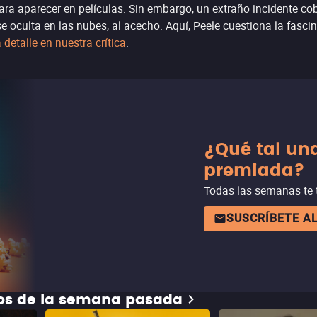
ara aparecer en películas. Sin embargo, un extraño incidente co
e oculta en las nubes, al acecho. Aquí, Peele cuestiona la fasci
etalle en nuestra crítica
.
¿Qué tal un
premiada?
Todas las semanas te t
SUSCRÍBETE A
dos de la semana pasada