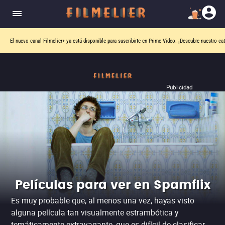
Una película por día. Una sola pista. Seis intentos para adivinar.
¿Puedes descubrir la película de hoy?
Publicidad
Películas para ver en Spamflix
Es muy probable que, al menos una vez, hayas visto
alguna película tan visualmente estrambótica y
temáticamente extravagante, que es difícil de clasificar