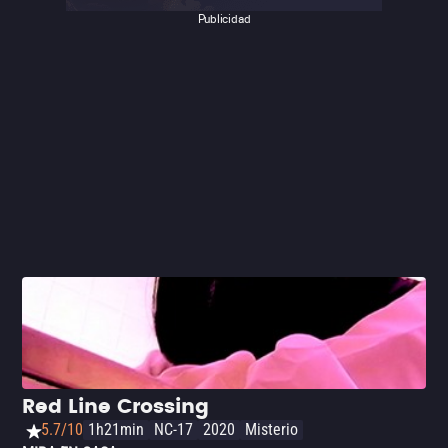
Publicidad
Red Line Crossing
5.7/10
1h21min
NC-17
2020
Misterio