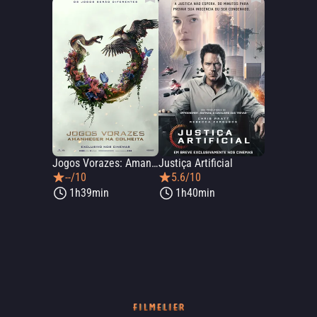
Jogos Vorazes: Amanhecer na Colheita
Justiça Artificial
--/10
5.6/10
1h39min
1h40min