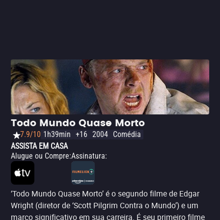
Todo Mundo Quase Morto
7.9/10
1h39min
+16
2004
Comédia
ASSISTA EM CASA
Alugue ou Compre
:
Assinatura
:
‘Todo Mundo Quase Morto’ é o segundo filme de Edgar
Wright (diretor de ‘Scott Pilgrim Contra o Mundo’) e um
marco significativo em sua carreira. É seu primeiro filme