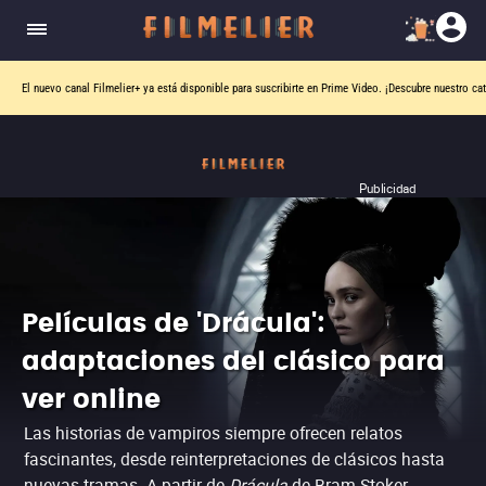
El nuevo canal
Filmelier+
ya está disponible para suscribirte en Prime Video.
¡Descubre nuestro ca
Publicidad
Películas de 'Drácula':
adaptaciones del clásico para
ver online
Las historias de vampiros siempre ofrecen relatos
fascinantes, desde reinterpretaciones de clásicos hasta
nuevas tramas. A partir de
Drácula
de Bram Stoker,