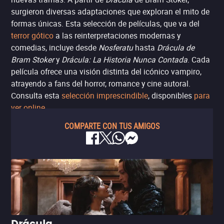
surgieron diversas adaptaciones que exploran el mito de
formas únicas. Esta selección de películas, que va del
terror gótico
a las reinterpretaciones modernas y
comedias, incluye desde
Nosferatu
hasta
Drácula de
Bram Stoker
y
Drácula: La Historia Nunca Contada
. Cada
película ofrece una visión distinta del icónico vampiro,
atrayendo a fans del horror, romance y cine autoral.
Consulta esta
selección imprescindible
, disponibles
para
ver online
.
COMPARTE CON TUS AMIGOS