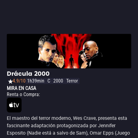
monstruos, del personaje o del actor, seguramente te
divertirás.
Drácula 2000
4.9/10
1h39min
C
2000
Terror
MIRA EN CASA
Renta o Compra
:
El maestro del terror moderno, Wes Crave, presenta esta
fascinante adaptación protagonizada por Jennifer
Esposito (Nadie está a salvo de Sam), Omar Epps (Juego