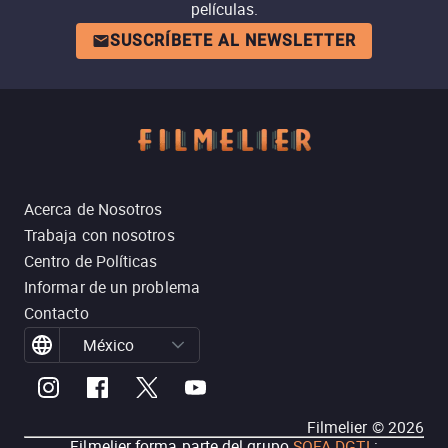
películas.
SUSCRÍBETE AL NEWSLETTER
Acerca de Nosotros
Trabaja con nosotros
Centro de Políticas
Informar de un problema
Contacto
México
Filmelier ©
2026
Filmelier forma parte del grupo
SOFA DGTL
: