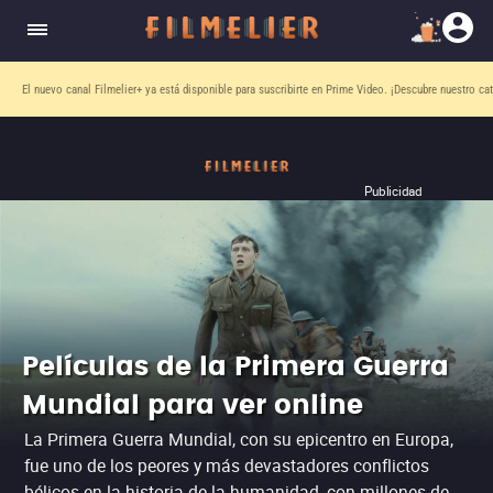
El nuevo canal
Filmelier+
ya está disponible para suscribirte en Prime Video.
¡Descubre nuestro ca
Publicidad
Películas de la Primera Guerra
Mundial para ver online
La Primera Guerra Mundial, con su epicentro en Europa,
fue uno de los peores y más devastadores conflictos
bélicos en la historia de la humanidad, con millones de