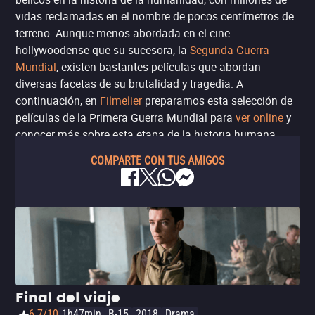
vidas reclamadas en el nombre de pocos centímetros de
terreno. Aunque menos abordada en el cine
hollywoodense que su sucesora, la
Segunda Guerra
Mundial
, existen bastantes películas que abordan
diversas facetas de su brutalidad y tragedia. A
continuación, en
Filmelier
preparamos esta selección de
películas de la Primera Guerra Mundial para
ver online
y
conocer más sobre esta etapa de la historia humana.
COMPARTE CON TUS AMIGOS
Final del viaje
6.7/10
1h47min
B-15
2018
Drama