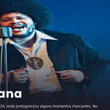
tana
sil 20, onde protagonizou alguns momentos marcantes. No