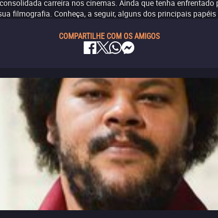
consolidada carreira nos cinemas. Ainda que tenha enfrentado p
ua filmografia. Conheça, a seguir, alguns dos principais papéi
COMPARTILHE COM OS AMIGOS