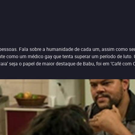
re pessoas. Fala sobre a humanidade de cada um, assim como seu
 como um médico gay que tenta superar um período de luto. U
Maia’ seja o papel de maior destaque de Babu, foi em ‘Café com 