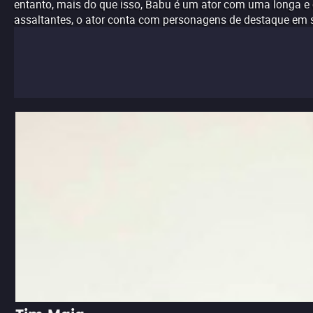
entanto, mais do que isso, Babu é um ator com uma longa e 
assaltantes, o ator conta com personagens de destaque em s