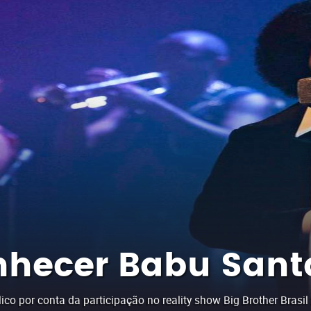
onhecer Babu San
ico por conta da participação no reality show Big Brother Bra