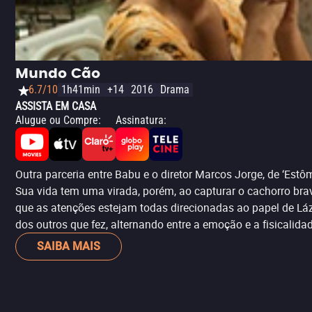
Mundo Cão
6.7/10
1h41min
+14
2016
Drama
ASSISTA EM CASA
Alugue ou Compre
:
Assinatura
:
Outra parceria entre Babu e o diretor Marcos Jorge, de ‘Est
Sua vida tem uma virada, porém, ao capturar o cachorro bra
que as atenções estejam todas direcionadas ao papel de Láz
dos outros que fez, alternando entre a emoção e a fisicalida
SAIBA MAIS