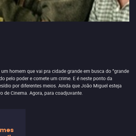
l), um homem que vai pra cidade grande em busca do “grande
ido pelo poder e comete um crime. E é neste ponto da
resídio por diferentes meios. Ainda que João Miguel esteja
ro de Cinema. Agora, para coadjuvante.
ilmes