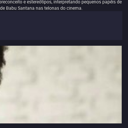
reconceito e estereótipos, interpretando pequenos papéis de
s de Babu Santana nas telonas do cinema.