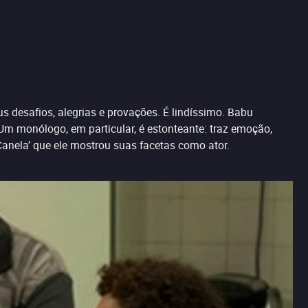
s desafios, alegrias e provações. É lindíssimo. Babu
m monólogo, em particular, é estonteante: traz emoção,
Canela’ que ele mostrou suas facetas como ator.