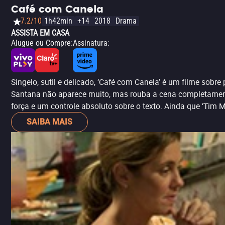
Café com Canela
7.2/10
1h42min
+14
2018
Drama
ASSISTA EM CASA
Alugue ou Compre
:
Assinatura
:
Singelo, sutil e delicado, ‘Café com Canela’ é um filme sob
Santana não aparece muito, mas rouba a cena completamente
força e um controle absoluto sobre o texto. Ainda que ‘Tim 
SAIBA MAIS