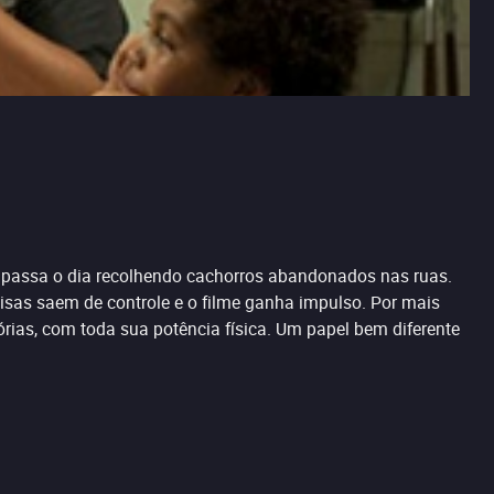
ue passa o dia recolhendo cachorros abandonados nas ruas.
isas saem de controle e o filme ganha impulso. Por mais
rias, com toda sua potência física. Um papel bem diferente