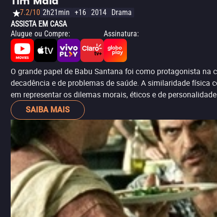
Tim Maia
7.2/10
2h21min
+16
2014
Drama
ASSISTA EM CASA
Alugue ou Compre
:
Assinatura
:
O grande papel de Babu Santana foi como protagonista na cin
decadência e de problemas de saúde. A similaridade física 
em representar os dilemas morais, éticos e de personalidade
SAIBA MAIS