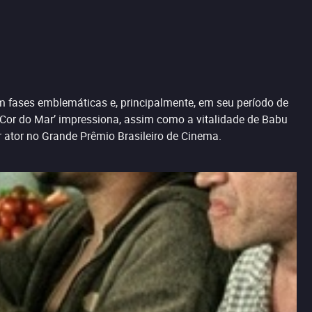
 em fases emblemáticas e, principalmente, em seu período de
a Cor do Mar’ impressiona, assim como a vitalidade de Babu
r ator no Grande Prêmio Brasileiro de Cinema.