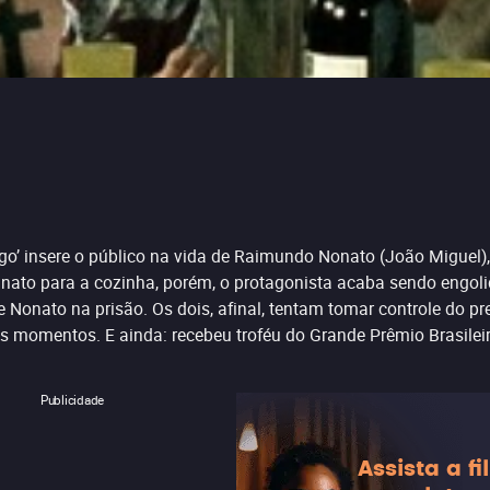
ago’ insere o público na vida de Raimundo Nonato (João Migue
o nato para a cozinha, porém, o protagonista acaba sendo engol
de Nonato na prisão. Os dois, afinal, tentam tomar controle do p
s momentos. E ainda: recebeu troféu do Grande Prêmio Brasilei
Publicidade
Assista a f