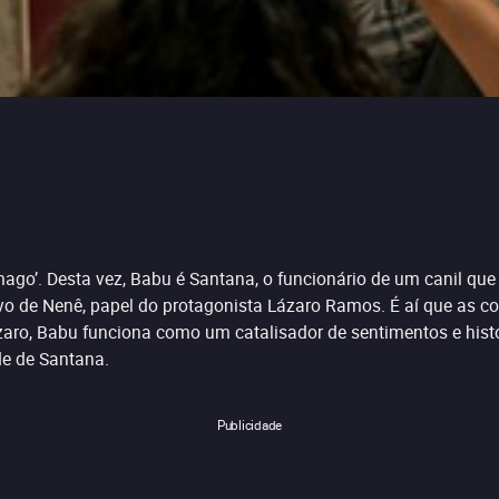
ômago’. Desta vez, Babu é Santana, o funcionário de um canil q
vo de Nenê, papel do protagonista Lázaro Ramos. É aí que as co
aro, Babu funciona como um catalisador de sentimentos e histó
de de Santana.
Publicidade