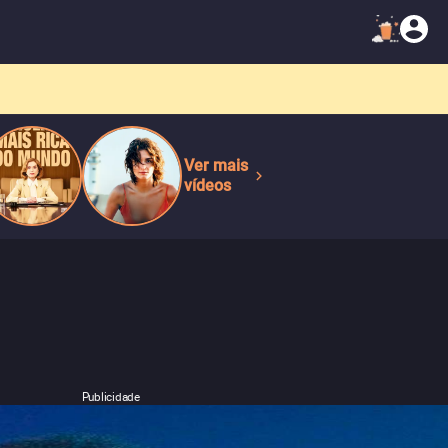
Ver mais
vídeos
Publicidade