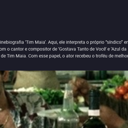
ebiografia ‘Tim Maia’. Aqui, ele interpreta o próprio “síndico”
com o cantor e compositor de ‘Gostava Tanto de Você’ e ‘Azul d
 de Tim Maia. Com esse papel, o ator recebeu o troféu de melho