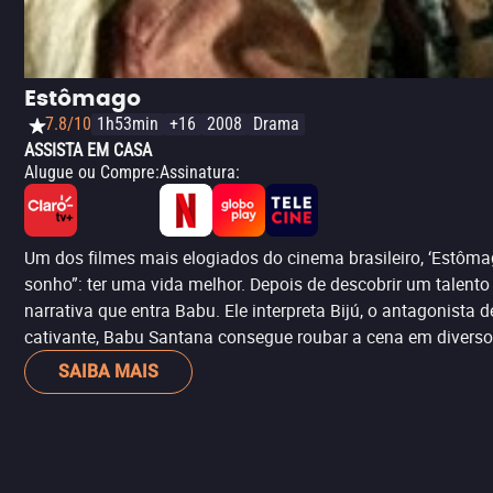
Estômago
7.8/10
1h53min
+16
2008
Drama
ASSISTA EM CASA
Alugue ou Compre
:
Assinatura
:
Um dos filmes mais elogiados do cinema brasileiro, ‘Estôm
sonho”: ter uma vida melhor. Depois de descobrir um talent
narrativa que entra Babu. Ele interpreta Bijú, o antagonista 
cativante, Babu Santana consegue roubar a cena em diverso
SAIBA MAIS