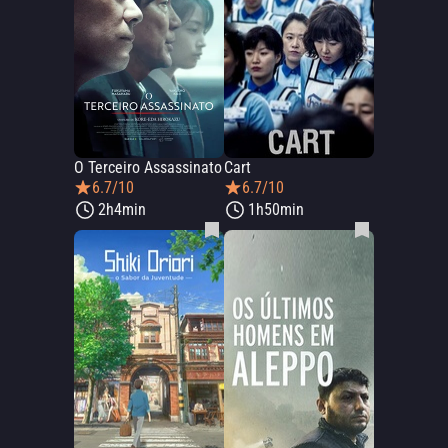
O Terceiro Assassinato
Cart
6.7/10
6.7/10
2h4min
1h50min