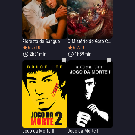
Floresta de Sangue
O Mistério do Gato Chinês
6.2/10
6.2/10
2h31min
1h59min
Jogo da Morte II
Jogo da Morte I