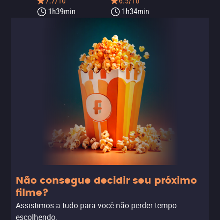
7.7/10
6.5/10
1h39min
1h34min
Não consegue decidir seu próximo
filme?
Assistimos a tudo para você não perder tempo
escolhendo.