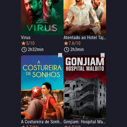
Virus
Atentado ao Hotel Taj Mahal
5/10
7.6/10
2h32min
2h3min
A Costureira de Sonhos
Gonjiam: Hospital Maldito