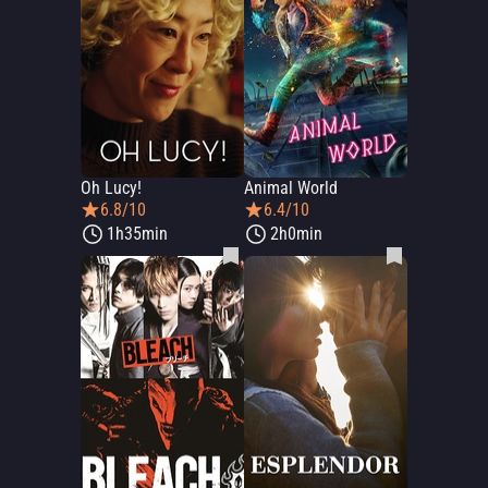
Oh Lucy!
Animal World
6.8/10
6.4/10
1h35min
2h0min