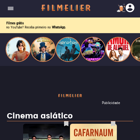
o desejo e a dor, a linha entre o livro que ele
escrevia e a vida real começa a desaparecer.
Filmes grátis
no YouTube? Receba primeiro no
WhatsApp.
Publicidade
Cinema asiático