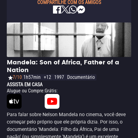
COMPARTILHE COM OS AMIGOS
Mandela: Son of Africa, Father of a
Nation
7/10
1h57min
+12
1997
Documentário
ASSISTA EM CASA
Alugue ou Compre
:
Grátis
:
Para falar sobre Nelson Mandela no cinema, você deve
começar pelo próprio que ele própria dizia. Por isso, o
documentário 'Mandela: Filho da África, Pai de uma
nação' (ou simplesmente 'Mandela') é um excelente