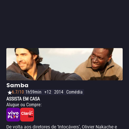
Samba
6.7/10
1h59min
+12
2014
Comédia
ASSISTA EM CASA
Alugue ou Compre
:
De volta aos diretores de ‘Intocáveis’, Olivier Nakache e