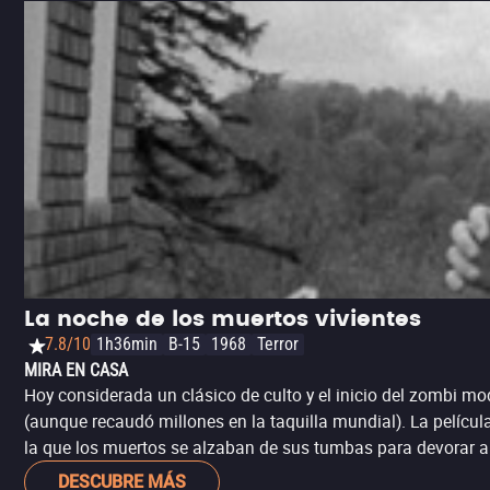
La noche de los muertos vivientes
7.8/10
1h36min
B-15
1968
Terror
MIRA EN CASA
Hoy considerada un clásico de culto y el inicio del zombi m
(aunque recaudó millones en la taquilla mundial). La pelícu
la que los muertos se alzaban de sus tumbas para devorar a 
DESCUBRE MÁS