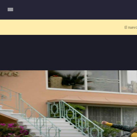
El nuev