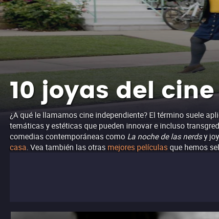
10 joyas del cin
¿A qué le llamamos cine independiente? El término suele apli
temáticas y estéticas que pueden innovar e incluso transgred
comedias contemporáneas como
La noche de las nerds
y jo
casa
.
Vea también las otras
mejores películas
que hemos sel