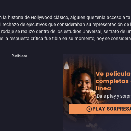
la historia de Hollywood clásico, alguien que tenía acceso a tal
el rechazo de ejecutivos que consideraban su representación de la
 el rodaje se realizó dentro de los estudios Universal, se trató d
ue la respuesta crítica fue tibia en su momento, hoy se consider
Publicidad
Ve película
completas
línea
¡Dale play y sorp
PLAY SORPRES