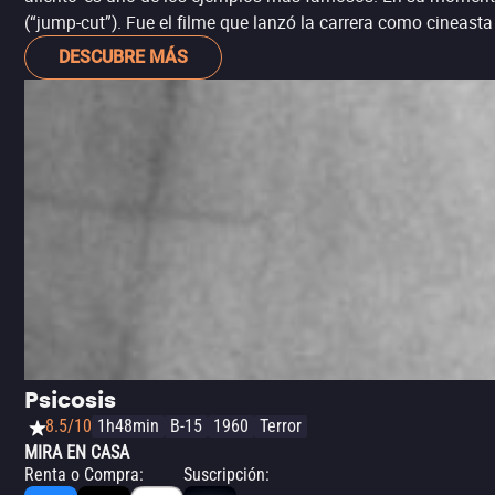
(“jump-cut”). Fue el filme que lanzó la carrera como cineast
DESCUBRE MÁS
Psicosis
8.5/10
1h48min
B-15
1960
Terror
MIRA EN CASA
Renta o Compra
:
Suscripción
: