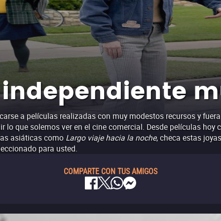
e independiente 
carse a películas realizadas con muy modestos recursos y fuera
ir lo que solemos ver en el cine comercial. Desde películas ho
yas asiáticas como
Largo viaje hacia la noche
, checa estas joya
eccionado para usted.
COMPARTE CON TUS AMIGOS