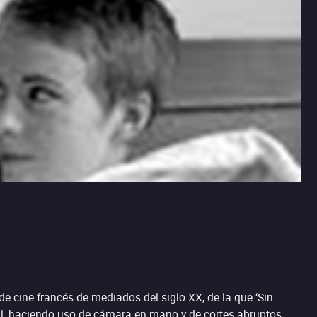
 cine francés de mediados del siglo XX, de la que ‘Sin
ral, haciendo uso de cámara en mano y de cortes abruptos