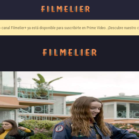
o canal
Filmelier+
ya está disponible para suscribirte en Prime Video.
¡Descubre nuestro c