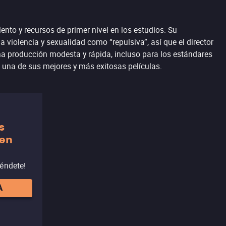
ento y recursos de primer nivel en los estudios. Su
 violencia y sexualidad como “repulsiva”, así que el director
e una producción modesta y rápida, incluso para los estándares
a una de sus mejores y más exitosas películas.
s
 en
réndete!
A