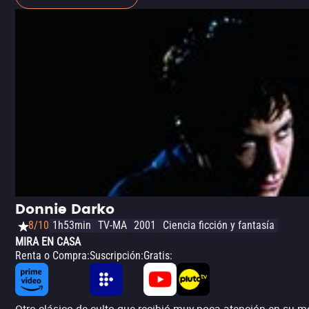
Donnie Darko
8/10
1h53min
TV-MA
2001
Ciencia ficción y fantasía
MIRA EN CASA
Renta o Compra
:
Suscripción
:
Gratis
: