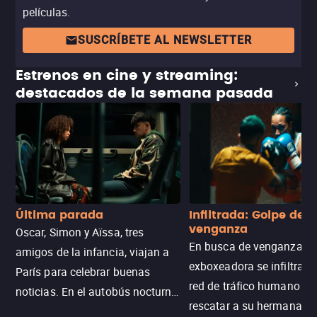
películas.
SUSCRÍBETE AL NEWSLETTER
Estrenos en cine y streaming:
destacados de la semana pasada
Última parada
Infiltrada: Golpe de
venganza
Oscar, Simon y Aïssa, tres
En busca de venganza, u
amigos de la infancia, viajan a
exboxeadora se infiltra e
París para celebrar buenas
red de tráfico humano pa
noticias. En el autobús nocturno
rescatar a su hermana m
N121, un intercambio entre