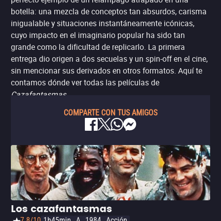
botella: una mezcla de conceptos tan absurdos, carisma
inigualable y situaciones instantáneamente icónicas,
cuyo impacto en el imaginario popular ha sido tan
grande como la dificultad de replicarlo. La primera
entrega dio origen a dos secuelas y un spin-off en el cine,
sin mencionar sus derivados en otros formatos. Aquí te
contamos dónde ver todas las películas de
Cazafantasmas
.
COMPARTE CON TUS AMIGOS
Los cazafantasmas
7.8/10
1h45min
A
1984
Acción