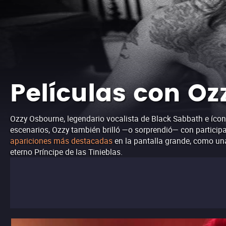
Películas con O
Ozzy Osbourne, legendario vocalista de Black Sabbath e ícono
escenarios, Ozzy también brilló —o sorprendió— con participa
apariciones más destacadas
en la pantalla grande, como un
eterno Príncipe de las Tinieblas.