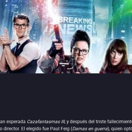
 tan esperada
Cazafantasmas III
, y después del triste fallecimien
 director. El elegido fue Paul Feig (
Damas en guerra
), quien opt