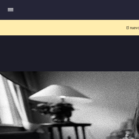
El nuev