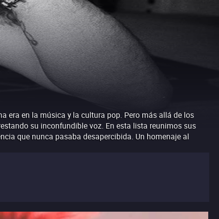
a era en la música y la cultura pop. Pero más allá de los
prestando su inconfundible voz. En esta lista reunimos sus
esencia que nunca pasaba desapercibida. Un homenaje al