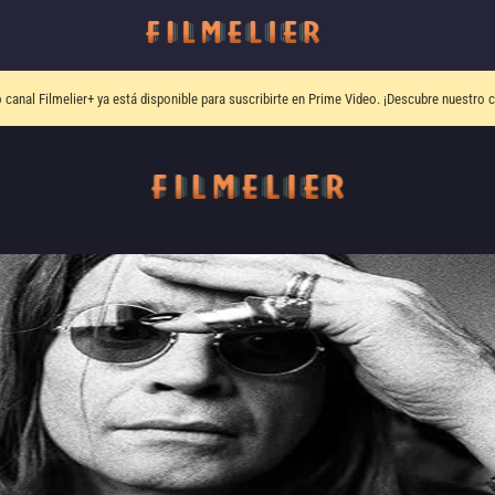
o canal
Filmelier+
ya está disponible para suscribirte en Prime Video.
¡Descubre nuestro c