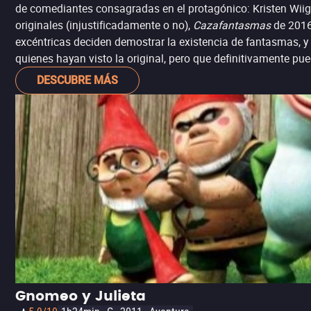
de comediantes consagradas en el protagónico: Kristen Wiig,
originales (injustificadamente o no),
Cazafantasmas
de 2016 
excéntricas deciden demostrar la existencia de fantasmas, y 
quienes hayan visto la original, pero que definitivamente pu
DESCUBRE MÁS
Gnomeo y Julieta