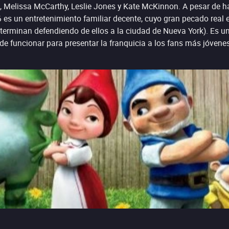
 Melissa McCarthy, Leslie Jones y Kate McKinnon. A pesar de ha
es un entretenimiento familiar decente, cuyo gran pecado real e
terminan defendiendo de ellos a la ciudad de Nueva York). Es una
ede funcionar para presentar la franquicia a los fans más jóvene