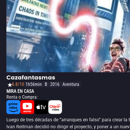
Cazafantasmas
6.8/10
1h56min
B
2016
Aventura
MIRA EN CASA
Renta o Compra
:
Luego de tres décadas de “arranques en falso” para crear la
Ivan Reitman decidió no dirigir el proyecto, y poner a un nuevo