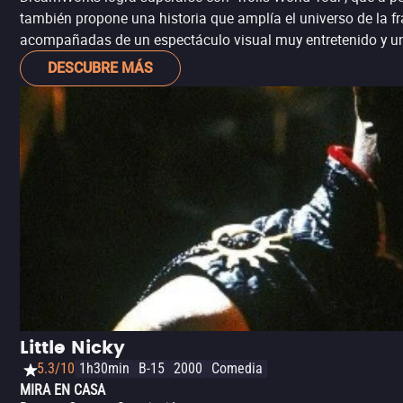
también propone una historia que amplía el universo de la f
acompañadas de un espectáculo visual muy entretenido y un
DESCUBRE MÁS
Little Nicky
5.3/10
1h30min
B-15
2000
Comedia
MIRA EN CASA