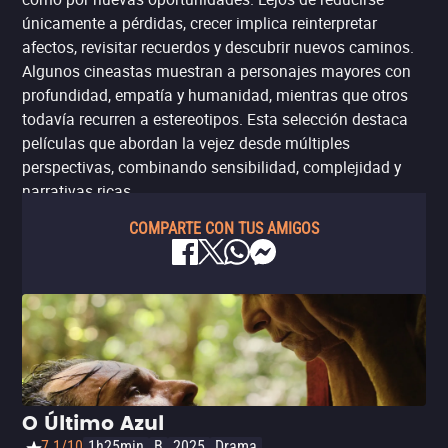
únicamente a pérdidas, crecer implica reinterpretar
afectos, revisitar recuerdos y descubrir nuevos caminos.
Algunos cineastas muestran a personajes mayores con
profundidad, empatía y humanidad, mientras que otros
todavía recurren a estereotipos. Esta selección destaca
películas que abordan la vejez desde múltiples
perspectivas, combinando sensibilidad, complejidad y
narrativas ricas.
COMPARTE CON TUS AMIGOS
O Último Azul
7.1/10
1h25min
B
2025
Drama