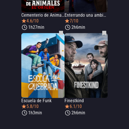
Cementerio de Animales: El Origen
Enterrando una ambición
4.6/10
7/10
1h27min
2h6min
Escuela de Funk
Finestkind
5.8/10
6.1/10
1h3min
2h6min