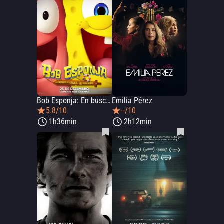
Bob Esponja: En busca de los pantalones cuadrados
Emilia Pérez
5.8/10
--/10
1h36min
2h12min