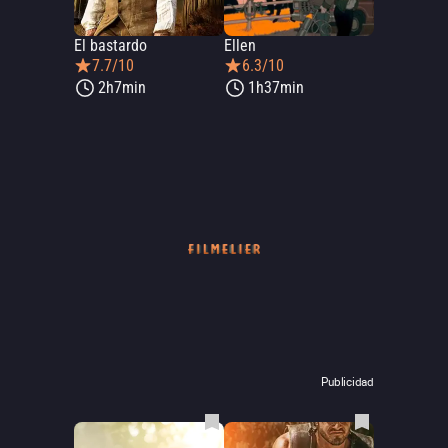
El bastardo
Ellen
7.7/10
6.3/10
2h7min
1h37min
Publicidad