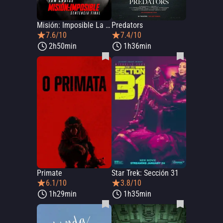
Misión: Imposible La Sentencia Final
Predators
7.6/10
7.4/10
2h50min
1h36min
Primate
Star Trek: Sección 31
6.1/10
3.8/10
1h29min
1h35min