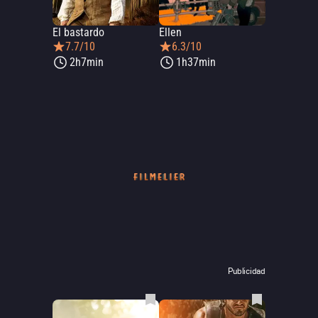
El bastardo
Ellen
7.7/10
6.3/10
2h7min
1h37min
Publicidad