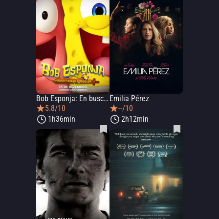
Bob Esponja: En busca de los pantalones cuadrados
Emilia Pérez
5.8/10
--/10
1h36min
2h12min