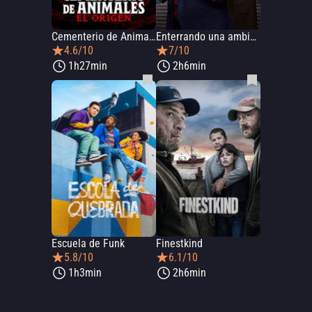
Cementerio de Animales: El Origen
Enterrando una ambición
4.6/10
7/10
1h27min
2h6min
Escuela de Funk
Finestkind
5.8/10
6.1/10
1h3min
2h6min