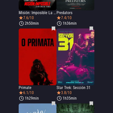
Misión: Imposible La Sentencia Final
Predators
7.6/10
7.4/10
2h50min
1h36min
Primate
Star Trek: Sección 31
6.1/10
3.8/10
1h29min
1h35min