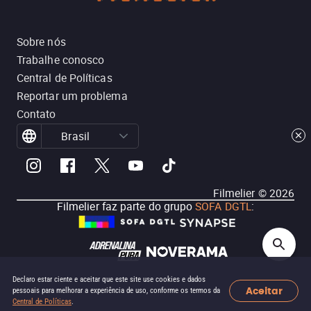
Sobre nós
Trabalhe conosco
Central de Políticas
Reportar um problema
Contato
Brasil
Filmelier ©
2026
Filmelier faz parte do grupo
SOFA DGTL
:
Declaro estar ciente e aceitar que este site use cookies e dados
Aceitar
pessoais para melhorar a experiência de uso, conforme os termos da
Central de Políticas
.