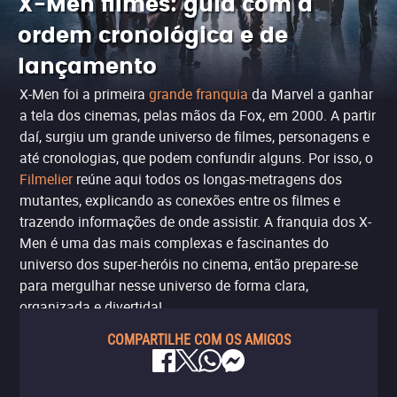
X-Men filmes: guia com a
ordem cronológica e de
lançamento
X-Men foi a primeira
grande franquia
da Marvel a ganhar
a tela dos cinemas, pelas mãos da Fox, em 2000. A partir
daí, surgiu um grande universo de filmes, personagens e
até cronologias, que podem confundir alguns. Por isso, o
Filmelier
reúne aqui todos os longas-metragens dos
mutantes, explicando as conexões entre os filmes e
trazendo informações de onde assistir. A franquia dos X-
Men é uma das mais complexas e fascinantes do
universo dos super-heróis no cinema, então prepare-se
para mergulhar nesse universo de forma clara,
organizada e divertida!
COMPARTILHE COM OS AMIGOS