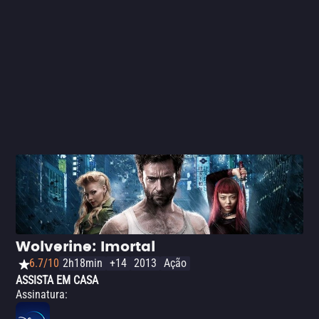
Wolverine: Imortal
6.7/10
2h18min
+14
2013
Ação
ASSISTA EM CASA
Assinatura
: