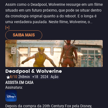
Assim como o Deadpool, Wolverine ressurge em um filme
situado em um futuro próximo, que pode se situar dentro
da cronologia original quanto a do reboot. E o longa é
uma verdadeira paulada. Neste filme, Wolverine, o
personagem das HQs, retorna mais adulto, pesado e
[+]
sangrento. Mas, mais do que isso: o diretor James
SAIBA MAIS
Mangold faz um tributo aos westerns, inclusive com
referências ao filme
Os Brutos Também Amam
,
chegando num resultado final que lida com assuntos
maduros como a paternidade, terceira idade e morte. Um
belo exemplo de como os filmes de super-heróis podem
agregar elementos de diversos gêneros.
Deadpool & Wolverine
8/10
2h8min
+18
2024
Ação
ASSISTA EM CASA
Assinatura
:
Depois da compra da 20th Century Fox pela Disney,