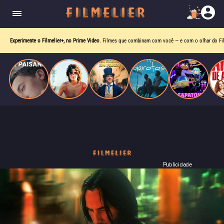
homens gays, coloca sua carreira em risco
quando se apaixona por um de seus alvos.
Experimente o Filmelier+, no Prime Video
. Filmes que combinam com você — e com o olhar do Fil
Publicidade