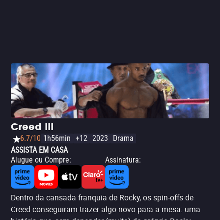
Creed III
6.7/10
1h56min
+12
2023
Drama
ASSISTA EM CASA
Alugue ou Compre
:
Assinatura
:
Dentro da cansada franquia de Rocky, os spin-offs de
Creed conseguiram trazer algo novo para a mesa: uma