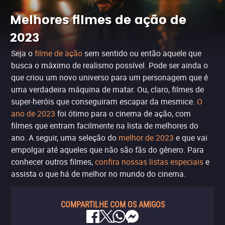
Melhores filmes de ação de
2023
Seja o
filme de ação
sem sentido ou então aquele que
busca o máximo de realismo possível. Pode ser ainda o
que criou um novo universo para um personagem que é
uma verdadeira máquina de matar. Ou, claro, filmes de
super-heróis que conseguiram escapar da mesmice.
O
ano de 2023
foi ótimo para o cinema de ação, com
filmes que entram facilmente na lista de melhores do
ano. A seguir, uma seleção do
melhor de 2023
e que vai
empolgar até aqueles que não são fãs do gênero. Para
conhecer outros filmes,
confira nossas listas especiais
e
assista o que há de melhor no mundo do cinema.
COMPARTILHE COM OS AMIGOS