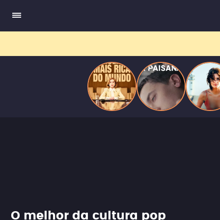
do
Mundo
O melhor da cultura pop