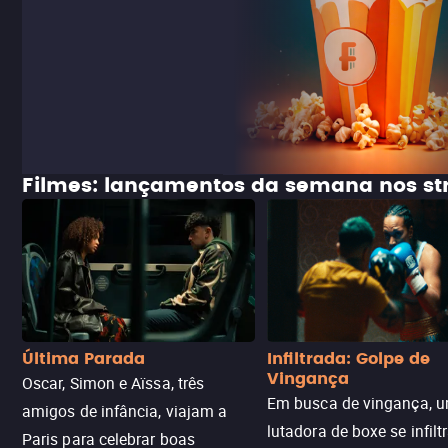
Filmes: lançamentos da semana nos s
Última Parada
Infiltrada: Golpe de
Vingança
Oscar, Simon e Aïssa, três
Em busca de vingança, u
amigos de infância, viajam a
lutadora de boxe se infilt
Paris para celebrar boas