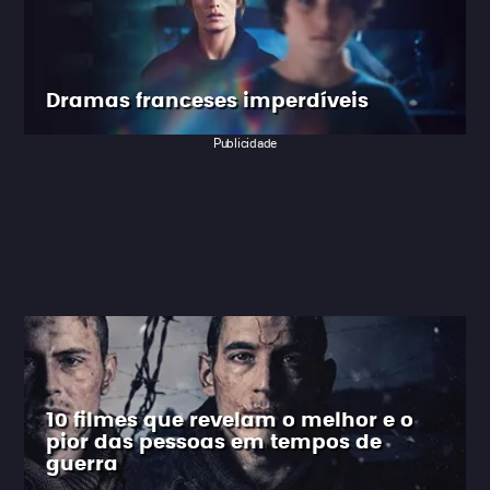
Dramas franceses imperdíveis
Publicidade
10 filmes que revelam o melhor e o
pior das pessoas em tempos de
guerra