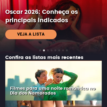
Oscar 2026: Conheça os
principais indicados
VEJA A LISTA
Confira as listas mais recentes
Filmes para uma noite romântica no
Dia dos Namorados