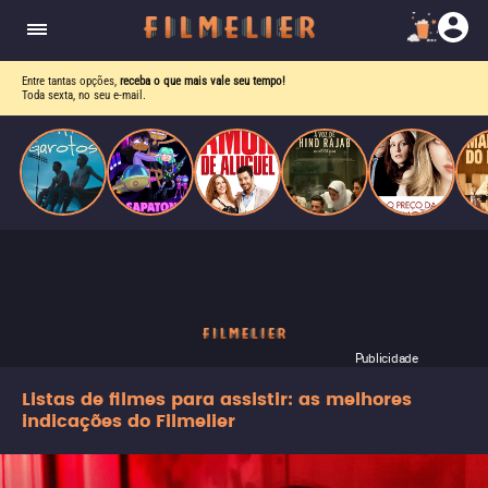
drama intenso sobre identidade, pressão social e
aceitação.
Entre tantas opções,
receba o que mais vale seu tempo!
Toda sexta, no seu e-mail.
Publicidade
Listas de filmes para assistir: as melhores
indicações do Filmelier