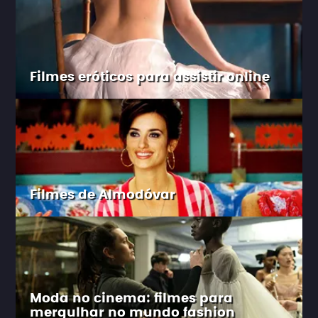
Filmes eróticos para assistir online
Filmes de Almodóvar
Moda no cinema: filmes para
mergulhar no mundo fashion