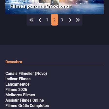
Filmes para se Emocionar
1
2
3
Descubra
Canais Filmelier (Novo)
Indicar Filmes
Lançamentos
Filmes 2026
Melhores Filmes
Assistir Filmes Online
Filmes Grátis Completos