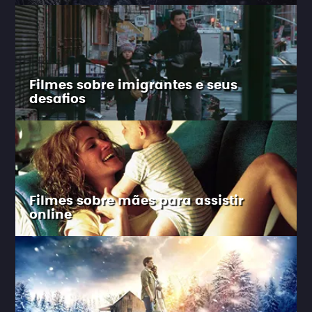
Filmes sobre imigrantes e seus
desafios
Filmes sobre mães para assistir
online