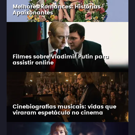
Melhores Romances: Histórias
Apaixonantes
Filmes sobre Vladimir Putin para
assistir online
Cinebiografias musicais: vidas que
viraram espetáculo no cinema