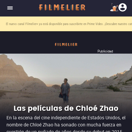
El nuevo canal
Filmelier+
ya está disponible para suscribirte en Prime Video.
¡Descubre nuestro ca
Publicidad
Las películas de Chloé Zhao
En la escena del cine independiente de Estados Unidos, el
nombre de Chloé Zhao ha sonado con mucha fuerza en
cuestión de un puñado de años desde su debut en 2015