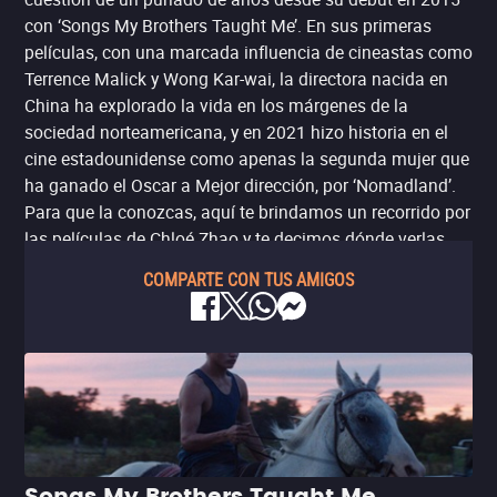
con ‘Songs My Brothers Taught Me’. En sus primeras
películas, con una marcada influencia de cineastas como
Terrence Malick y Wong Kar-wai, la directora nacida en
China ha explorado la vida en los márgenes de la
sociedad norteamericana, y en 2021 hizo historia en el
cine estadounidense como apenas la segunda mujer que
ha ganado el Oscar a Mejor dirección, por ‘Nomadland’.
Para que la conozcas, aquí te brindamos un recorrido por
las películas de Chloé Zhao y te decimos dónde verlas.
COMPARTE CON TUS AMIGOS