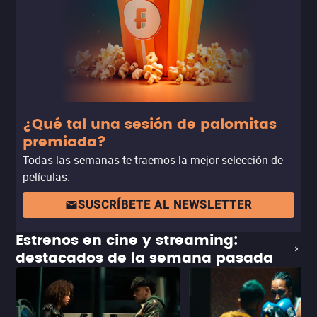
paso en una nueva dirección para el Universo
Cinematográfico de Marvel. La película estará disponible
próximamente en Disney+.
¿Qué tal una sesión de palomitas
premiada?
Todas las semanas te traemos la mejor selección de
películas.
SUSCRÍBETE AL NEWSLETTER
Estrenos en cine y streaming:
destacados de la semana pasada