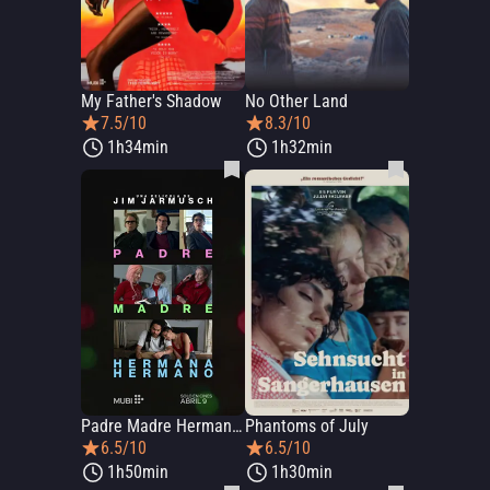
My Father's Shadow
No Other Land
7.5/10
8.3/10
1h34min
1h32min
Padre Madre Hermana Hermano
Phantoms of July
6.5/10
6.5/10
1h50min
1h30min