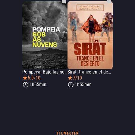
Pompeya: Bajo las nubes
Sirat: trance en el desierto
6.9/10
7/10
1h55min
1h55min