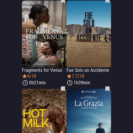
Fragments for Venus
Fue Solo un Accidente
6/10
7.7/10
0h21min
1h39min