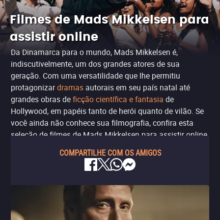
Filmes de Mads Mikkelsen para
assistir online
Da Dinamarca para o mundo, Mads Mikkelsen é,
indiscutivelmente, um dos grandes atores de sua
geração. Com uma versatilidade que lhe permitiu
protagonizar
dramas
autorais em seu país natal até
grandes obras de
ficção científica e fantasia
de
Hollywood, em papéis tanto de herói quanto de vilão. Se
você ainda não conhece sua filmografia, confira esta
seleção de filmes de Mads Mikkelsen para assistir online.
COMPARTILHE COM OS AMIGOS