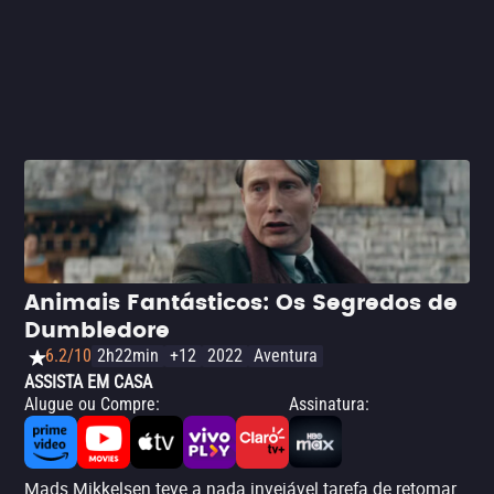
Animais Fantásticos: Os Segredos de
Dumbledore
6.2/10
2h22min
+12
2022
Aventura
ASSISTA EM CASA
Alugue ou Compre
:
Assinatura
:
Mads Mikkelsen teve a nada invejável tarefa de retomar