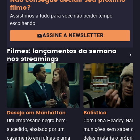
Não consegue decidir seu próximo
filme?
Assistimos a tudo para você não perder tempo
escolhendo.
ASSINE A NEWSLETTER
Filmes: lançamentos da semana
nos streamings
Desejo em Manhattan
Balística
Um empresário negro bem-
Com Lena Headey. Nanc
sucedido, abalado por um
munições sem saber qu
casamento em ruínas e uma
delas mataria o próprio f