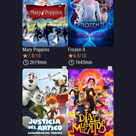
Mary Poppins
Frozen II
7.8/10
6.8/10
2h19min
1h43min