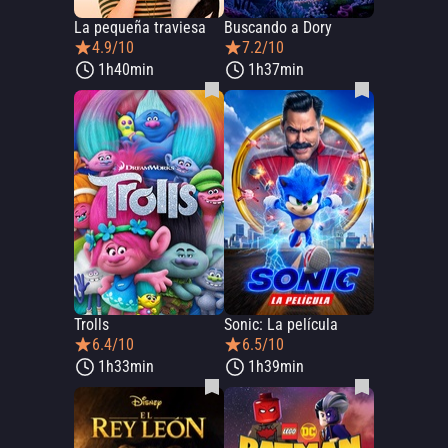
La pequeña traviesa
Buscando a Dory
4.9/10
7.2/10
1h40min
1h37min
Trolls
Sonic: La película
6.4/10
6.5/10
1h33min
1h39min