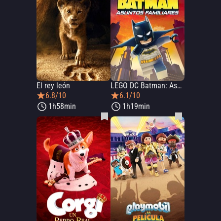
El rey león
LEGO DC Batman: Asuntos familiares
6.8/10
6.1/10
1h58min
1h19min