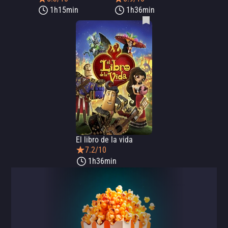
1h15min
1h36min
El libro de la vida
7.2/10
1h36min