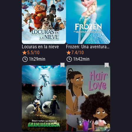
Locuras en la nieve
Frozen: Una aventura congelada
5.5/10
7.4/10
1h29min
1h42min