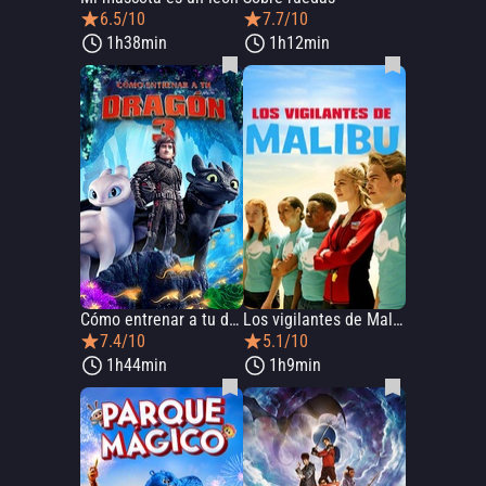
6.5/10
7.7/10
1h38min
1h12min
Cómo entrenar a tu dragón 3
Los vigilantes de Malibú
7.4/10
5.1/10
1h44min
1h9min