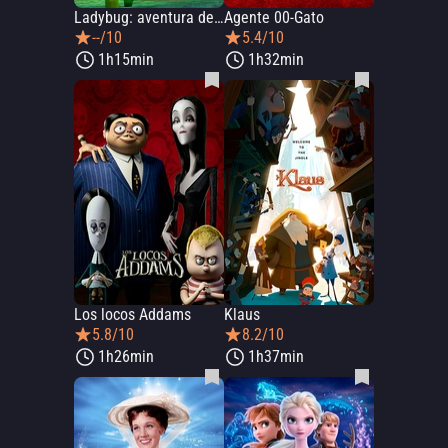
Ladybug: aventura de los insectos
Agente 00-Gato
--/10
5.4/10
1h15min
1h32min
Los locos Addams
Klaus
5.8/10
8.2/10
1h26min
1h37min