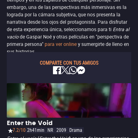
embargo, una de las perspectivas más inmersivas es la
lograda por la cámara subjetiva, que nos presenta la
narrativa desde los ojos del protagonista. Para disfrutar
de esta experiencia única, seleccionamos para ti
Entra al
vacío
de Gaspar Noé y otras películas en "perspectiva de
primera persona"
para ver online
y sumergirte de lleno en
sus historias.
COMPARTE CON TUS AMIGOS
Enter the Void
7.2/10
2h41min
NR
2009
Drama