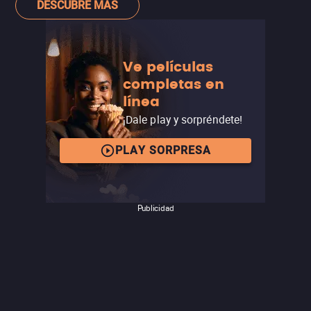
termine el día.
DESCUBRE MÁS
Ve películas
completas en
línea
¡Dale play y sorpréndete!
PLAY SORPRESA
Publicidad