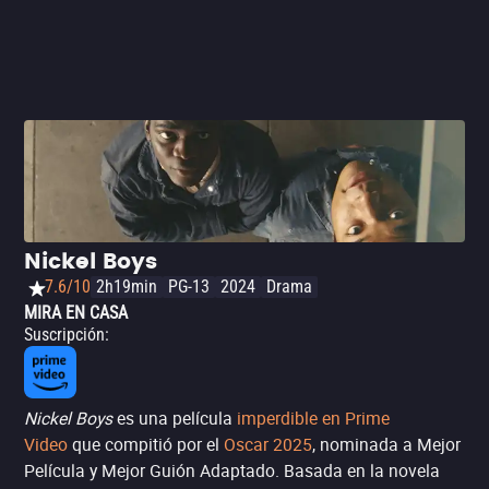
Nickel Boys
7.6/10
2h19min
PG-13
2024
Drama
MIRA EN CASA
Suscripción
:
Nickel Boys
es una película
imperdible en Prime
Video
que compitió por el
Oscar 2025
, nominada a Mejor
Película y Mejor Guión Adaptado. Basada en la novela