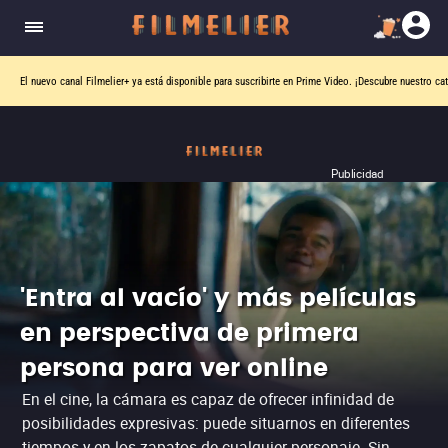
El nuevo canal
Filmelier+
ya está disponible para suscribirte en Prime Video.
¡Descubre nuestro ca
Publicidad
'Entra al vacío' y más películas
en perspectiva de primera
persona para ver online
En el cine, la cámara es capaz de ofrecer infinidad de
posibilidades expresivas: puede situarnos en diferentes
tiempos y en los zapatos de cualquier personaje. Sin