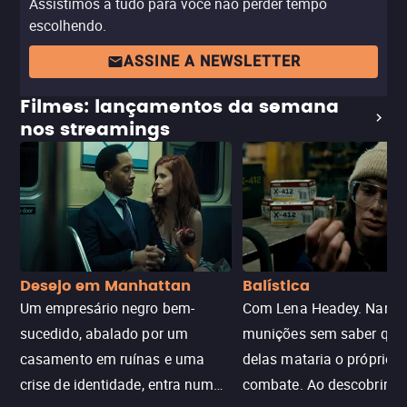
Assistimos a tudo para você não perder tempo
escolhendo.
ASSINE A NEWSLETTER
Filmes: lançamentos da semana
nos streamings
Desejo em Manhattan
Balística
Um empresário negro bem-
Com Lena Headey. Nanc
sucedido, abalado por um
munições sem saber qu
casamento em ruínas e uma
delas mataria o próprio f
crise de identidade, entra num
combate. Ao descobrir a