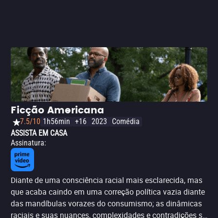
Ficção Americana
7.5/10
1h56min
+16
2023
Comédia
ASSISTA EM CASA
Assinatura
:
Diante de uma consciência racial mais esclarecida, mas
que acaba caindo em uma correção política vazia diante
das mandíbulas vorazes do consumismo; as dinâmicas
raciais e suas nuances, complexidades e contradições se