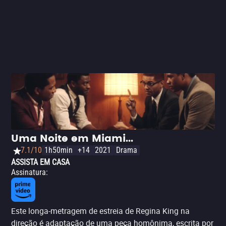
Uma Noite em Miami...
7.1/10
1h50min
+14
2021
Drama
ASSISTA EM CASA
Assinatura
:
Este longa-metragem de estreia de Regina King na
direção é adaptação de uma peça homônima, escrita por