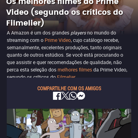
Os melhores filmes do Prime
Video (segundo os críticos do
Filmelier)
A Amazon é um dos grandes
players
no mundo do
streaming com o
Prime Video
, cujo catálogo recebe,
semanalmente, excelentes produções, tanto originais
quanto de outros estúdios. Se você está procurando o
que assistir e quer recomendações de qualidade, não
perca esta seleção dos
melhores filmes
da Prime Video,
segundo os críticos do
Filmelier
.
COMPARTILHE COM OS AMIGOS