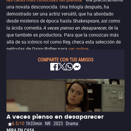
una novata desconocida. Una trilogía después, ha
demostrado ser una actriz versátil, que ha abordado
desde misterios de época hasta Shakespeare, así como
la ácida comedia
A veces pienso en desaparecer
, de la
que también es productora. Para que la conozcas más
allá de su icónico rol como Rey, checa esta selección de
películas de Daisy Ridley para
ver online
.
COMPARTE CON TUS AMIGOS
A veces pienso en desaparecer
6.5/10
1h33min
NR
2023
Drama
MIRA EN CASA