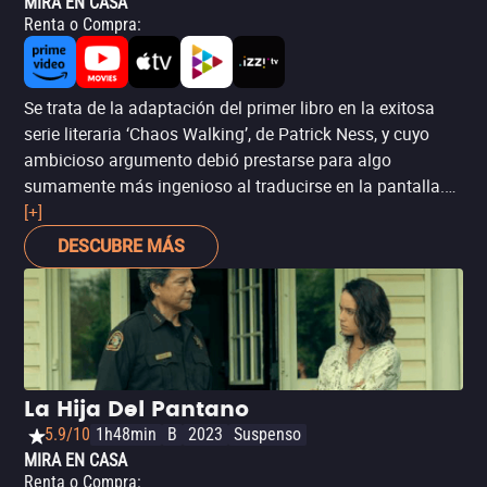
MIRA EN CASA
Renta o Compra
:
Se trata de la adaptación del primer libro en la exitosa
serie literaria ‘Chaos Walking’, de Patrick Ness, y cuyo
ambicioso argumento debió prestarse para algo
sumamente más ingenioso al traducirse en la pantalla.
Por el contrario, ‘Caos: el inicio’, es como cualquier otra
[+]
adaptación cinematográfica de literatura juvenil en la
DESCUBRE MÁS
línea de ‘Los juegos del hambre’, más preocupada con la
acción en la que se involucran sus protagonistas
pobremente desarrollados. Es una pena, pues es
innegable que hay enorme talento involucrado frente a la
pantalla, que incluye ni más ni menos que a Tom Holland
(‘Spider-Man: Regreso a casa’), Daisy Ridley (‘Star Wars: El
La Hija Del Pantano
despertar de la fuerza’) y Mads Mikkelsen (‘La caza’), por
5.9/10
1h48min
B
2023
Suspenso
mencionar a algunos.
MIRA EN CASA
Renta o Compra
: