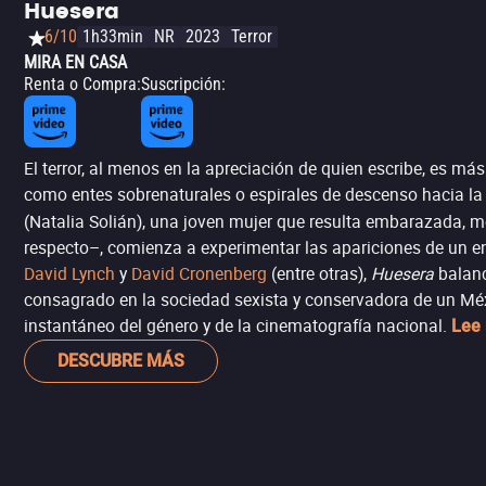
Huesera
6/10
1h33min
NR
2023
Terror
MIRA EN CASA
Renta o Compra
:
Suscripción
:
El terror, al menos en la apreciación de quien escribe, es 
como entes sobrenaturales o espirales de descenso hacia la 
(Natalia Solián), una joven mujer que resulta embarazada, mo
respecto–, comienza a experimentar las apariciones de un en
David Lynch
y
David Cronenberg
(entre otras),
Huesera
balanc
consagrado en la sociedad sexista y conservadora de un Méxic
instantáneo del género y de la cinematografía nacional.
Lee 
DESCUBRE MÁS