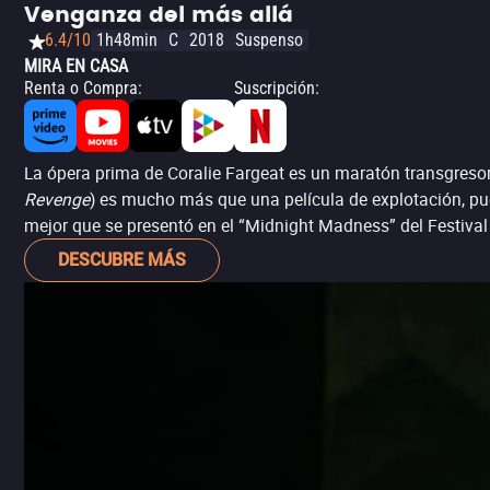
Venganza del más allá
6.4/10
1h48min
C
2018
Suspenso
MIRA EN CASA
Renta o Compra
:
Suscripción
:
La ópera prima de Coralie Fargeat es un maratón transgreso
Revenge
) es mucho más que una película de explotación, pue
mejor que se presentó en el “Midnight Madness” del Festival
DESCUBRE MÁS