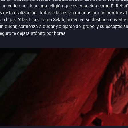
en un culto que sigue una religión que es conocida como El Reba
 de la civilización. Todas ellas están guiadas por un hombre al
hijas. Y las hijas, como Selah, tienen en su destino convertirse
in dudar, comienza a dudar y alejarse del grupo, y su esceptici
eguro te dejará atónito por horas.