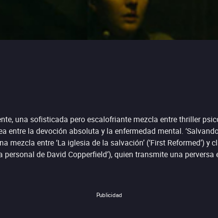
te, una sofisticada pero escalofriante mezcla entre thriller psico
nea entre la devoción absoluta y la enfermedad mental. ‘Salvando 
 mezcla entre ‘La iglesia de la salvación’ (‘First Reformed’) y c
a personal de David Copperfield’), quien transmite una perversa 
Publicidad