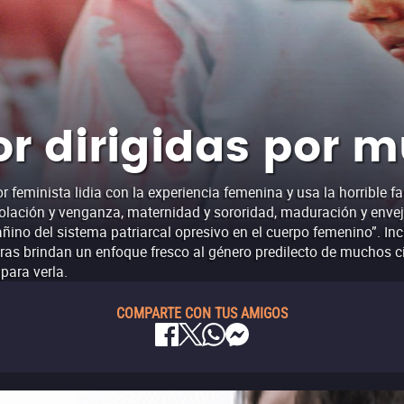
or dirigidas por m
ror feminista lidia con la experiencia femenina y usa la horrible f
 violación y venganza, maternidad y sororidad, maduración y env
ñino del sistema patriarcal opresivo en el cuerpo femenino”. Inc
s brindan un enfoque fresco al género predilecto de muchos cinéf
 para verla.
COMPARTE CON TUS AMIGOS