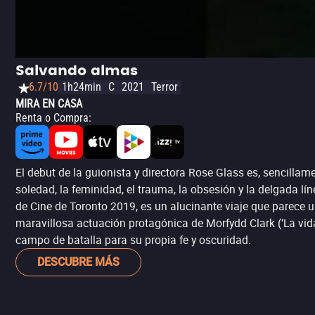
Salvando almas
6.7/10
1h24min
C
2021
Terror
MIRA EN CASA
Renta o Compra
:
El debut de la guionista y directora Rose Glass es, sencillamen
soledad, la feminidad, el trauma, la obsesión y la delgada lí
de Cine de Toronto 2019, es un alucinante viaje que parece una
maravillosa actuación protagónica de Morfydd Clark (‘La vid
campo de batalla para su propia fe y oscuridad.
DESCUBRE MÁS