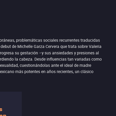
oráneas, problemáticas sociales recurrentes traducidas
 debut de Michelle Garza Cervera que trata sobre Valeria
progresa su gestación –y sus ansiedades y presiones al
erdiendo la cabeza. Desde influencias tan variadas como
exualidad, cuestionándolas ante el ideal de madre
mexicano más potentes en años recientes, un clásico
s