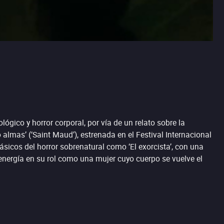
lógico y horror corporal, por vía de un relato sobre la
almas’ (‘Saint Maud’), estrenada en el Festival Internacional
lásicos del horror sobrenatural como ‘El exorcista’, con una
energía en su rol como una mujer cuyo cuerpo se vuelve el