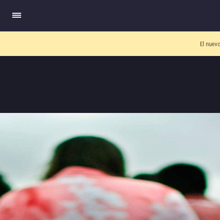
El nuev