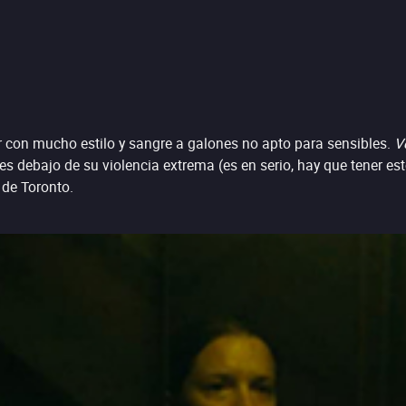
r con mucho estilo y sangre a galones no apto para sensibles.
V
s debajo de su violencia extrema (es en serio, hay que tener est
 de Toronto.