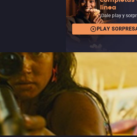
completas
línea
¡Dale play y sorp
PLAY SORPRES