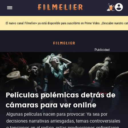
El nuevo canal
Filmelier+
ya está disponible para suscribirte en Prime Video.
¡Descubre nuestro ca
Publicidad
Películas polémicas detrás de
cámaras para ver online
Algunas películas nacen para provocar. Ya sea por
decisiones narrativas arriesgadas, temas controversiales
o tensiones en el rodaje, estas producciones enfrentaron