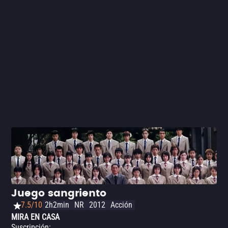
Juego sangriento
7.5/10
2h2min
NR
2012
Acción
MIRA EN CASA
Suscripción
: